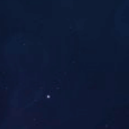
FCC认证
SA认证
出口商核实EVS认证
肯尼亚PVOC认证
证
沙特阿拉伯SABER认证