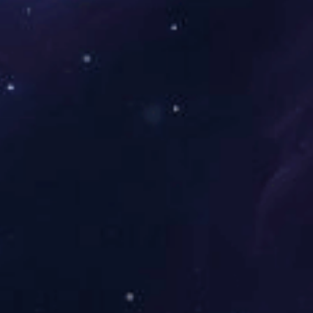
签订合同
收样