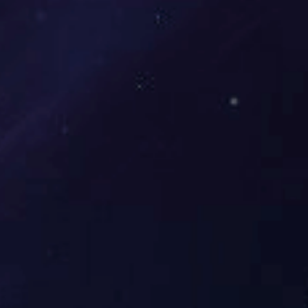
检测五部曲
检测费用明码标价，信息全透明彻底杜绝隐形收费
样品检测中