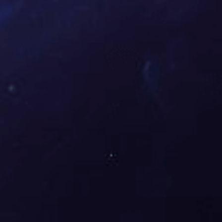
质检报告
测
机器人减速器检测