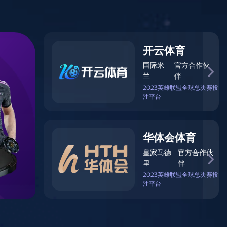
网站地图
咨询热线
111 0000 1111
讯中心
关于我们