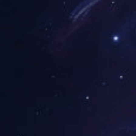
五氨苯酚检测
有机锡检