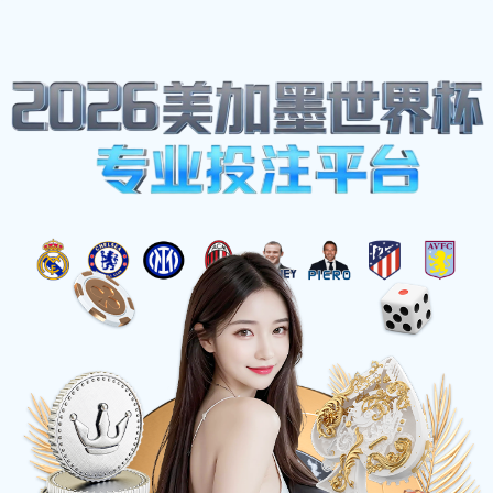
欢迎访问，beat·365(中国)官方网站！
网站地图
咨询热线
beat·365(中国)官方网
111 0000
站
1111
网站首页
机器人检测
认证类别
化学检测
质检报告