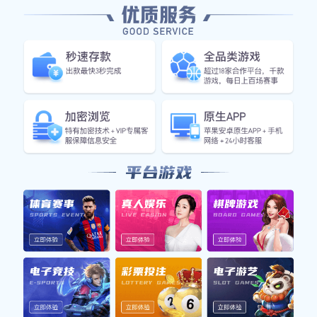
公司简介
资质认证
视频专区
上一篇：
农耕记
下一篇：
中山大学
合作客户
实验室
联系我们
联系我们
beat·365(中国)官方网站