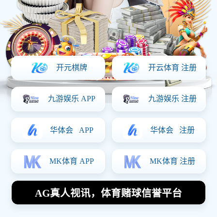
检测案例
资讯中心
关于我们
水静压力检测