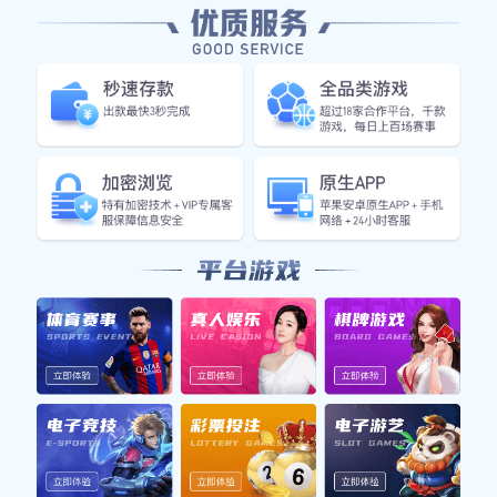
机器人检测
电池检测
电瓷兼容检测
电气检测
水静
环境适应性检测
压力
机器人电机检测