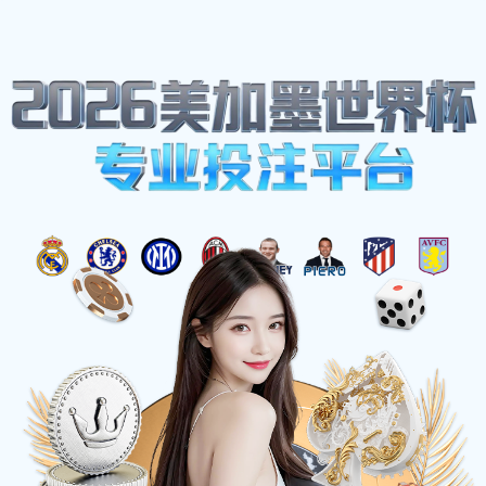
欢迎访问，beat·365(中国)官方网站！
网站地图
咨询热线
beat·365(中国)官方网
111 0000
站
1111
网站首页
机器人检测
认证类别
化学检测
质检报告