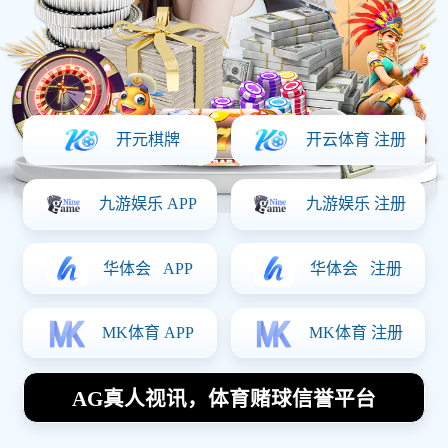
拼多多质检报告
食品质检报告
淘宝质检报告
天猫质检报告
亚马逊质检报告
招投标质检报告
机械设备质检报告
首页
上一页
1
下一页
尾页