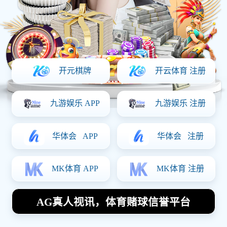
甲醛检测
邻苯二甲酸盐检测
镍释放量检测
食品级检测
五氨苯酚检测
有机锡检测
甲醛检测
首页
上一页
1
下一页
尾页