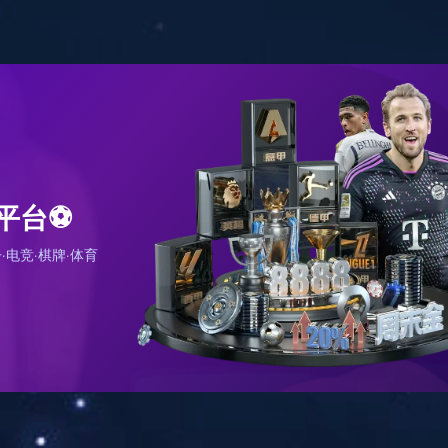
化学检测
质检报告
检测案例
资