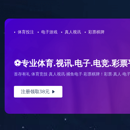
欢迎访问，beat·365(中国)官方网站！
beat·365(中国)官方网站
网站首页
机器人检测
认证类别