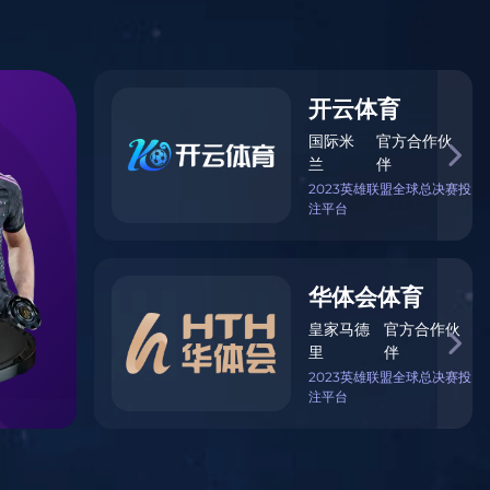
网站地图
咨询热线
111 0000 1111
讯中心
关于我们