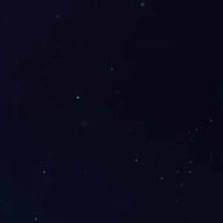
口。我们致力于为用户提供最新鲜的体育资讯、最有趣的话题和最温暖的社区氛围。
新闻资讯
关于我们
报告
公司动态
公司简介
报告
行业资讯
资质认证
常见问题
视频专区
报告
合作客户
实验室