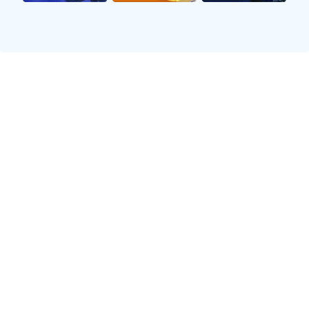
WEEE指令
首
上
下
尾
页
一
一
页
页
页
酚类化合物检测
镉含量Cd检测
甲醛检测
邻苯二甲酸盐检测
镍释放量检测
食品级检测