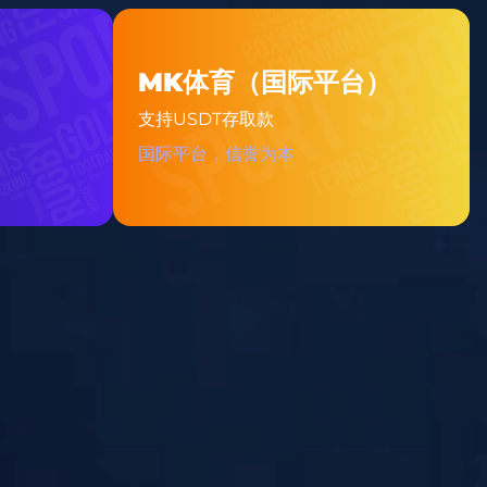
机械设备质检报告
立即咨询
阿里店铺