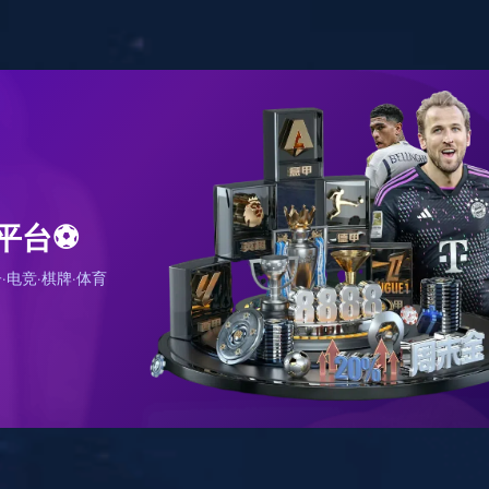
化学检测
质检报告
检测案例
资