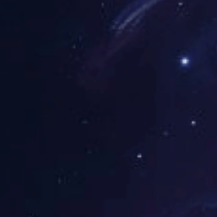
其他: 外观质量、
相关产品
三、 检测项目
具体检测项目需根据
招投标质检报告
国家标准 (GB): 例
射面上方近似自由场
行业标准 (JB): 例如
地方标准 (DB): 例
亚马逊质检报告
企业标准 (Q/): 例如
国际标准: 例如 ISO
程法》等。
四、 标准法规
天猫质检报告
机械设备质检报告需
《中华人民共和国产
《中华人民共和国安