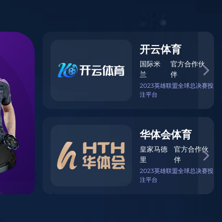
网站地图
咨询热线
111 0000 1111
讯中心
关于我们