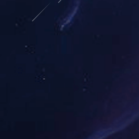
招投标质检报告
一、 简介
机械设备质检报告是
旨在保障机械设备的
在线留言
感谢您为我们提供的反馈意见
二、 检测范围
您的意见与建议将是我们前进的动
机械设备质检报告的
力！
通用机械设备: 泵、
专用机械设备: 工程
检测项目: 根据机械
安全性能: 机械安
性能参数: 流量、
可靠性: 寿命试验
材料分析: 化学成
我要留言
无损检测: 超声波