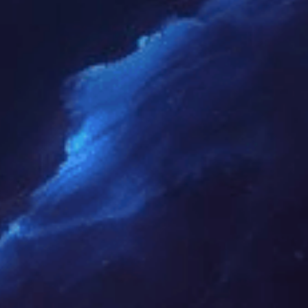
术条件》、GB/T 3768-2017《声学 声压法测定噪声源声功率级 反
室
014《一般用途离心通风机》等。
》等。
品测试和认证服务。
4:2010《声学 声压法测定噪声源声功率级 反射面上方近似自由场的工
美，日韩、中东、澳洲及全球各地