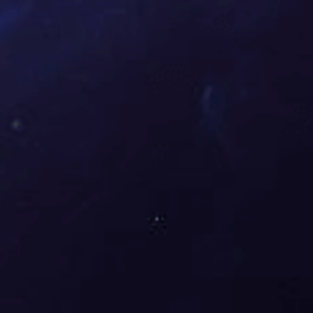
实验室
事故，保障人身和财产安全。
市场公平竞争秩序。
，增强市场竞争力。
企业合法权益。
品进入国际市场的必要条件。
认证
-30个工作日，具体时间需咨询相关检测机构。
、勇于创新的高素质团队。
证方案，为客户提供一站式认证服务。