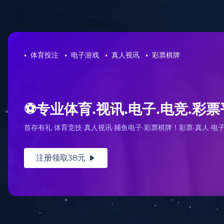
欢迎访问，beat·365(中国)官方网站！
beat·365(中国)官方网站
网站首页
机器人检测
认证类别