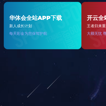
关于我们
ABOUT US
公司简介
资质认证
视频专区
合作客户
上一篇：
锐明视讯