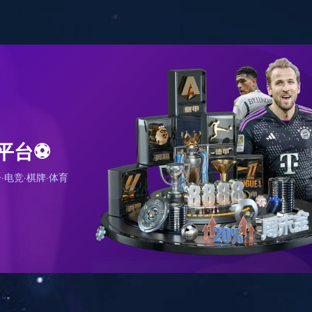
化学检测
质检报告
检测案例
资