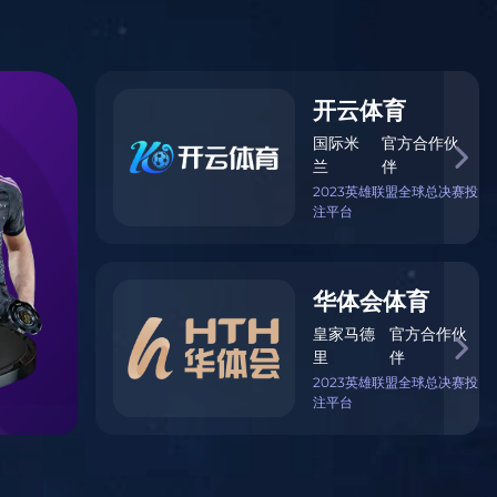
网站地图
咨询热线
111 0000 1111
讯中心
关于我们