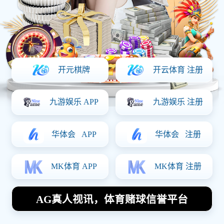
检测案例
资讯中心
关于我们
RoHS认证
资讯中心
NEWS CENTER
见问题解