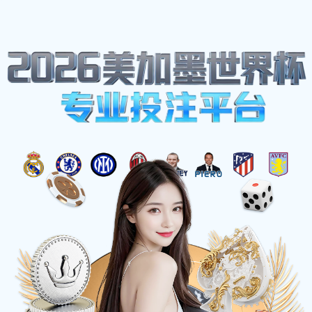
欢迎访问，beat·365(中国)官方网站！
网站地图
咨询热线
beat·365(中国)官方网
111 0000
站
1111
网站首页
机器人检测
认证类别
化学检测
质检报告