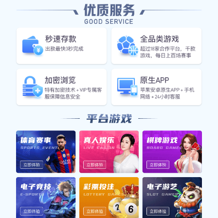
公司动态
（2025最
行业资讯
专家版）
常见问题
时间：2025-11-10 
量：1121
在线留言
感谢您为我们提供的反馈意见
您的意见与建议将是我们前进的动
力！
RoHS认证
是电子电气产
口欧盟及多国市场的关键
规门槛，涉及铅、汞等6