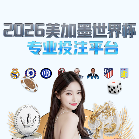
网站地图
beat·365(中国)官方网站
☰
EN71认证权威指南：从核心定义到实践
路径的深度解析
时间：2025-11-19 访问量：1134