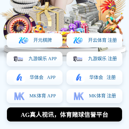
检测案例
资讯中心
关于我们
沙特阿拉
资讯中心
NEWS CENTER
saber是什