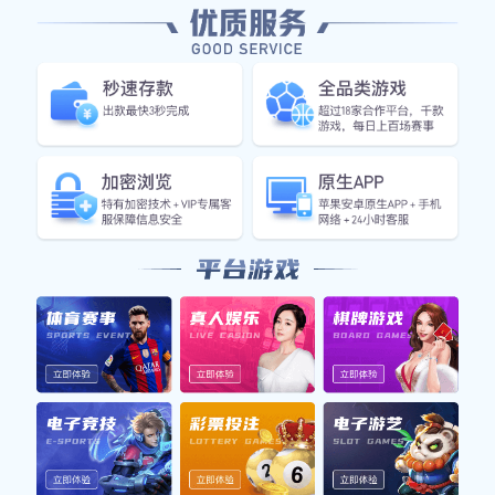
公司动态
证书
行业资讯
时间：2025-06-16 
量：1285
常见问题
在线留言
感谢您为我们提供的反馈意见
您的意见与建议将是我们前进的动
力！
想要在IT行业有所作
除了扎实的技术功底外，
相关的证书也是至关重要
在当前的职场竞争中，沙
拉伯saber证书备受关注