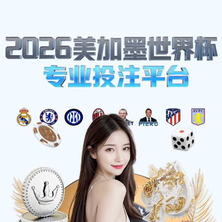
欢迎访问，beat·365(中国)官方网站！
网站地图
咨询热线
beat·365(中国)官方网
111 0000
站
1111
网站首页
机器人检测
认证类别
化学检测
质检报告