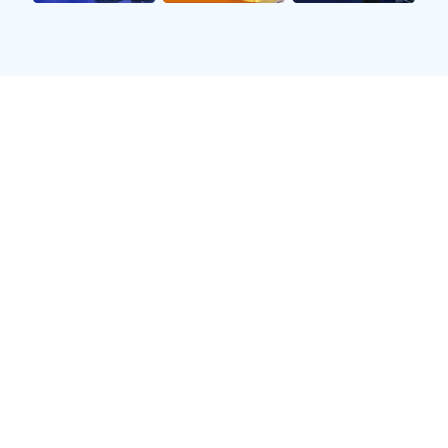
镉含量Cd检测
甲醛检测
邻苯二甲酸盐检测
项目详情
镍释放量检测
食品级检测
一、 简介
镍是一种常见的金属
五氨苯酚检测
镀、电池等行业。然
敏性和致癌性，长期
健康问题。因此，对
有机锡检测
测至关重要。