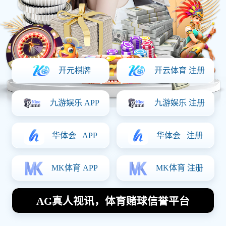
检测案例
资讯中心
关于我们
当前位置：
首页
>
化学检测
>
镍释放量检测
化学检测