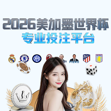
欢迎访问，beat·365(中国)官方网站！
网站地图
咨询热线
beat·365(中国)官方网
111 0000
站
1111
网站首页
机器人检测
认证类别
化学检测
质检报告