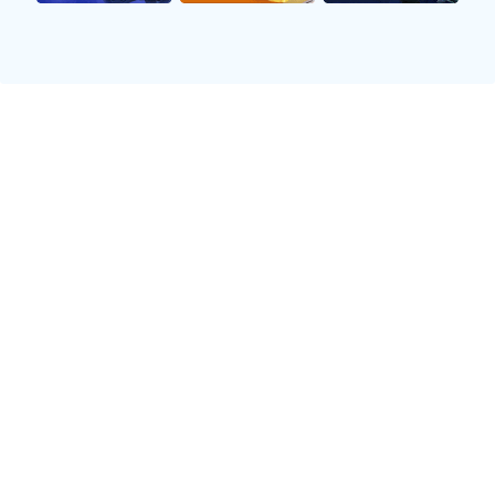
体育新闻。Beat365作
体育新闻网站，一直致力
我要留言
者提供最准确、最及时的
闻。在这个平台上，你可
到最新的比赛结果，球队
球员伤病情况，以及各种
事的实时更新。
首先，Beat365的专业
内容非常丰富。它涵盖了
育项目，包括足球、篮球
球、高尔夫等，无论你对
目感兴趣，都可以在这里
想要的信息。其次，网站
来源非常广泛，包括各大
体、专业体育组织以及知
员的个人社交媒体。这些