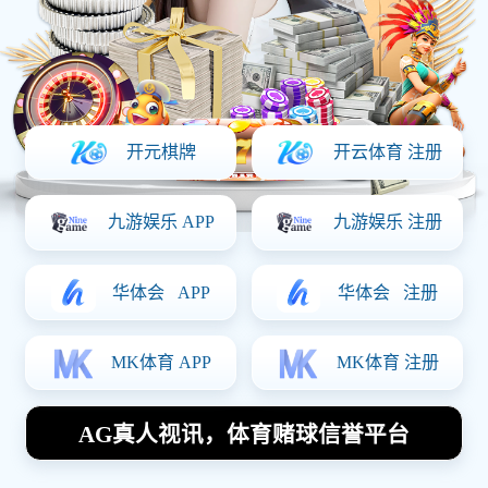
检测案例
资讯中心
关于我们
Beat365
资讯中心
NEWS CENTER
网：专业体