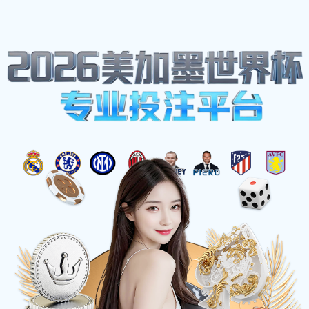
欢迎访问，beat·365(中国)官方网站！
网站地图
咨询热线
beat·365(中国)官方网
111 0000
站
1111
网站首页
机器人检测
认证类别
化学检测
质检报告